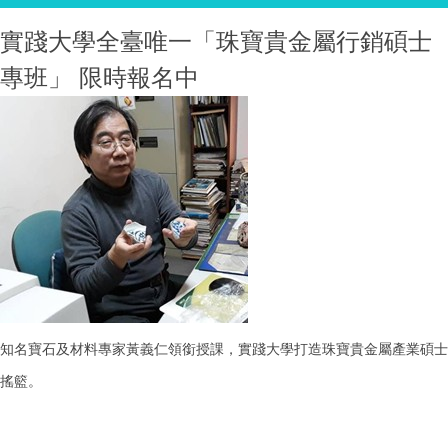
實踐大學全臺唯一「珠寶貴金屬行銷碩士
專班」 限時報名中
知名寶石及材料專家黃義仁領銜授課，實踐大學打造珠寶貴金屬產業碩士
搖籃。