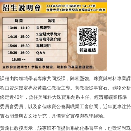
課程由跨領域學者專家共同授課，陣容堅強。珠寶與材料專業課
程由資深鑑定專家黃義仁教授主導。黃教授從事寶石、礦物分析
鑑定近40年，曾任美和科大珠寶系創系主任、經濟部礦業標準
委員會委員，以及多個珠寶公會與職業工會顧問，近年更專注於
寶石能量與古文物研究，具備豐富實務與教學經驗。
黃義仁教授表示，該專班不僅提供系統化學習平台，也歡迎對珠