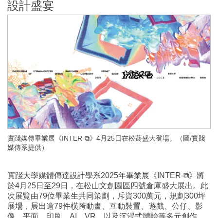
設計盛宴
實踐媒傳畢業展《INTER-⧉》4月25日在松菸盛大登場。（圖/實踐
媒傳系提供）
實踐大學媒體傳達設計學系2025年畢業展《INTER-⧉》將
於4月25日至29日，在松山文創園區四號倉庫盛大展出。此
次展覽由79位畢業生共同策劃，斥資300萬元，規劃300坪
展場，展出逾79件橫跨動畫、互動裝置、遊戲、公仔、影
像、平面、印刷、AI、VR，以及沉浸式體驗等多元創作，